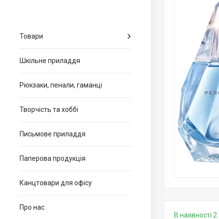
Товари
Шкільне приладдя
Рюкзаки, пенали, гаманці
Творчість та хоббі
Письмове приладдя
Паперова продукція
Канцтовари для офiсу
Про нас
В наявності 2 