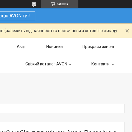
Кошик
ація AVON тут!
ів (залежить від наявності та постачання з оптового складу
Акції
Новинки
Прикраси жіночі
Свіжий каталог AVON
Контакти