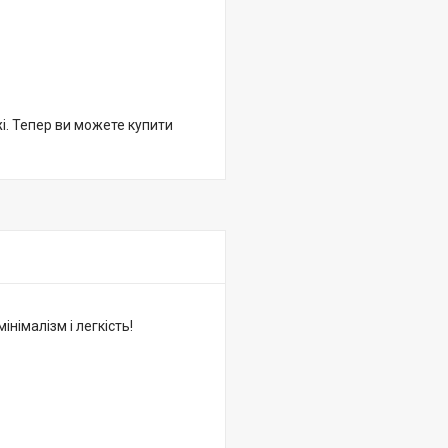
жі. Тепер ви можете купити
німалізм і легкість!