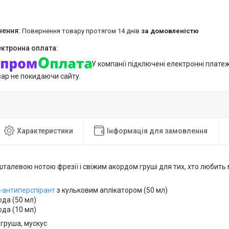
повернення товару протягом 14 днів
за домовленістю
У компанії підключені електронні плате
вар не покидаючи сайту.
Характеристики
Інформація для замовлення
талевою нотою фрезії і свіжим акордом груші для тих, хто любить мі
-антиперспірант
з кульковим аплікатором (50 мл)
ода (50 мл)
ода (10 мл)
 груша, мускус