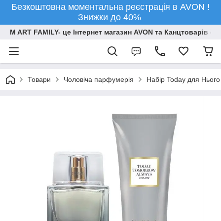
Безкоштовна моментальна реєстрація в AVON !
Знижки до 40%
M ART FAMILY- це Інтернет магазин AVON та Канцтоварів опт
Товари
Чоловіча парфумерія
Набір Today для Нього