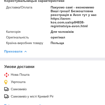
Користувальницькі характеристики
Доставка/Оплата
Пакуємо самі - економимо
Ваші гроші! Безкоштовна
реєстрація в Avon тут у нас
https://avon-
kos.com.ua/cp84838-
registratsiya-avon.html
Категорія
Для чоловіків
Оригінальність
оригінал
Країна-виробник товару
Польща
Приховати
Умови доставки
Нова Пошта
Укрпошта
Самовивіз
Самовивіз у місті Кривий Ріг