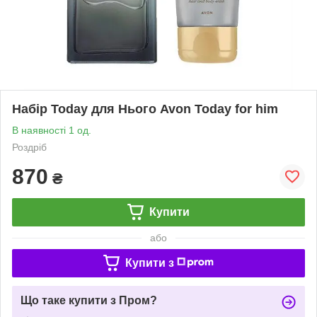
Набір Today для Нього Avon Today for him
В наявності 1 од.
Роздріб
870
₴
Купити
або
Купити з
Що таке купити з Пром?