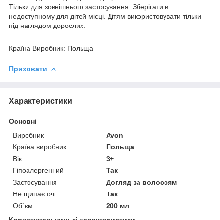
Тільки для зовнішнього застосування. Зберігати в
недоступному для дітей місці. Дітям використовувати тільки
під наглядом дорослих.
Країна Виробник: Польща
Приховати
Характеристики
Основні
Виробник
Avon
Країна виробник
Польща
Вік
3+
Гіпоалергенний
Так
Застосування
Догляд за волоссям
Не щипає очі
Так
Об`єм
200 мл
Користувальницькі характеристики