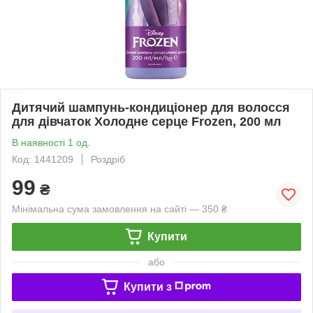
Дитячий шампунь-кондиціонер для волосся
для дівчаток Холодне серце Frozen, 200 мл
В наявності 1 од.
Код: 1441209
Роздріб
99
₴
Мінімальна сума замовлення на сайті — 350 ₴
Купити
або
Купити з