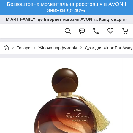
Безкоштовна моментальна реєстрація в AVON !
Знижки до 40%
M ART FAMILY- це Інтернет магазин AVON та Канцтоварів опт
Товари
Жіноча парфумерія
Духи для жінок Far Away