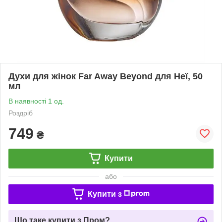
Духи для жінок Far Away Beyond для Неї, 50
мл
В наявності 1 од.
Роздріб
749
₴
Купити
або
Купити з
Що таке купити з Пром?