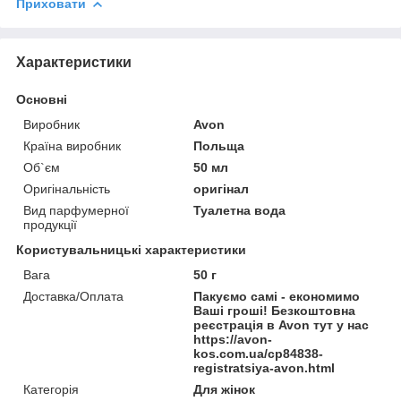
Приховати
Характеристики
Основні
Виробник
Avon
Країна виробник
Польща
Об`єм
50 мл
Оригінальність
оригінал
Вид парфумерної
Туалетна вода
продукції
Користувальницькі характеристики
Вага
50 г
Доставка/Оплата
Пакуємо самі - економимо
Ваші гроші! Безкоштовна
реєстрація в Avon тут у нас
https://avon-
kos.com.ua/cp84838-
registratsiya-avon.html
Категорія
Для жінок