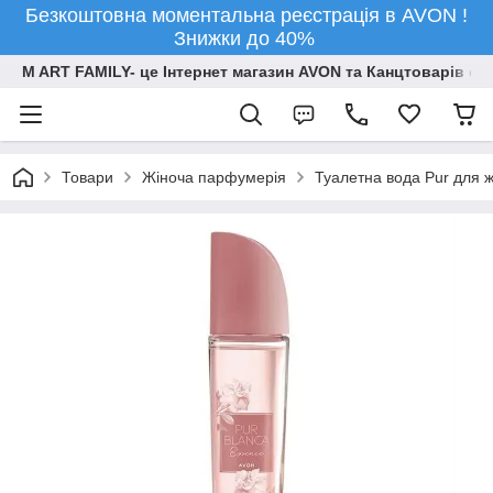
Безкоштовна моментальна реєстрація в AVON !
Знижки до 40%
M ART FAMILY- це Інтернет магазин AVON та Канцтоварів опт
Товари
Жіноча парфумерія
Туалетна вода Pur для ж