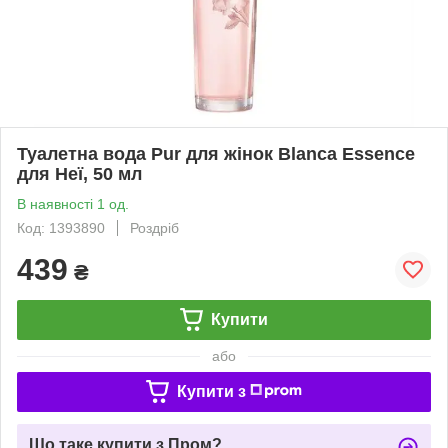
Туалетна вода Pur для жінок Blanca Essence
для Неї, 50 мл
В наявності 1 од.
Код: 1393890
Роздріб
439
₴
Купити
або
Купити з
Що таке купити з Пром?