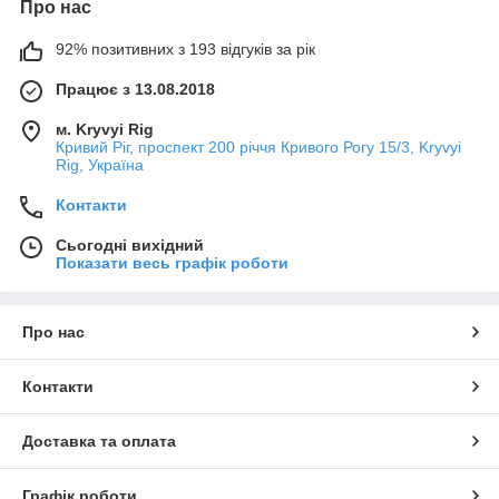
Про нас
92% позитивних з 193 відгуків за рік
Працює з 13.08.2018
м. Kryvyi Rig
Кривий Ріг, проспект 200 річчя Кривого Рогу 15/3, Kryvyi
Rig, Україна
Контакти
Сьогодні вихідний
Показати весь графік роботи
Про нас
Контакти
Доставка та оплата
Графік роботи