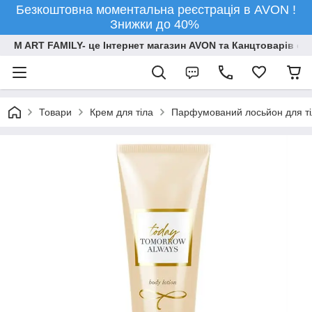
Безкоштовна моментальна реєстрація в AVON !
Знижки до 40%
M ART FAMILY- це Інтернет магазин AVON та Канцтоварів опт
Товари
Крем для тіла
Парфумований лосьйон для ті