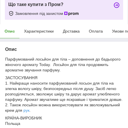
Що таке купити з Пром?
Замовлення під захистом
Опис
Характеристики
Доставка
Оплата
Умови п
Опис
Парфумований лосьйон для тіла – доповнення до бадьорого
жіночого аромату Today. Лосьйон для тіла продовжить
ароматне звучання парфуму.
ЗАСТОСУВАННЯ
1. Найкраще наносити парфумований лосьон для тіла на
злегка вологу шкіру, безпосередньо після душу. Засіб легко
розподіляється, зволожує шкіру та дарує аромат улюбленого
парфуму. Аромат звучатиме ще яскравіше і триматися довше.
2. Також лосьйон можна використовувати як зволожувальний
крем для
рук
.
КРАЇНА-ВИРОБНИК
Польща