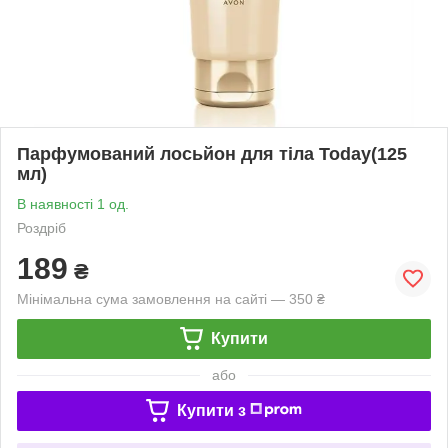
Парфумований лосьйон для тіла Today(125
мл)
В наявності 1 од.
Роздріб
189
₴
Мінімальна сума замовлення на сайті — 350 ₴
Купити
або
Купити з