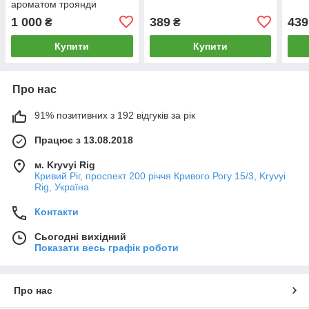
ароматом троянди
1 000
389
439
₴
₴
Купити
Купити
Про нас
91% позитивних з 192 відгуків за рік
Працює з 13.08.2018
м. Kryvyi Rig
Кривий Ріг, проспект 200 річчя Кривого Рогу 15/3, Kryvyi
Rig, Україна
Контакти
Сьогодні вихідний
Показати весь графік роботи
Про нас