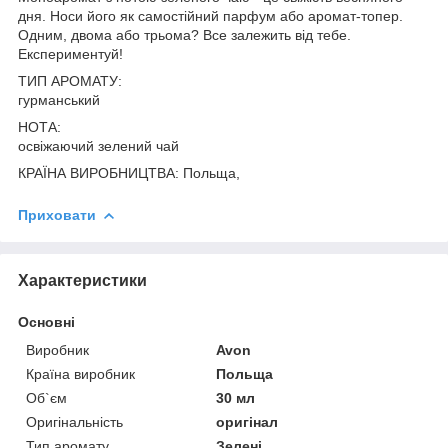
дня. Носи його як самостійний парфум або аромат-топер.
Одним, двома або трьома? Все залежить від тебе.
Експериментуй!
ТИП АРОМАТУ:
гурманський
НОТА:
освіжаючий зелений чай
КРАЇНА ВИРОБНИЦТВА: Польща,
Приховати
Характеристики
Основні
Виробник
Avon
Країна виробник
Польща
Об`єм
30 мл
Оригінальність
оригінал
Тип аромату
Зелені