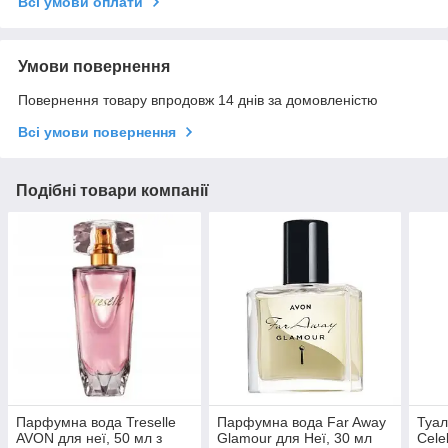
Всі умови оплати
Умови повернення
Повернення товару впродовж 14 днів за домовленістю
Всі умови повернення
Подібні товари компанії
Парфумна вода Treselle
Парфумна вода Far Away
Туал
AVON для неї, 50 мл з
Glamour для Неї, 30 мл
Cele