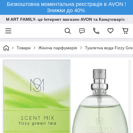
Безкоштовна моментальна реєстрація в AVON !
Знижки до 40%
M ART FAMILY- це Інтернет магазин AVON та Канцтоварів опт
Товари
Жіноча парфумерія
Туалетна вода Fizzy Gre