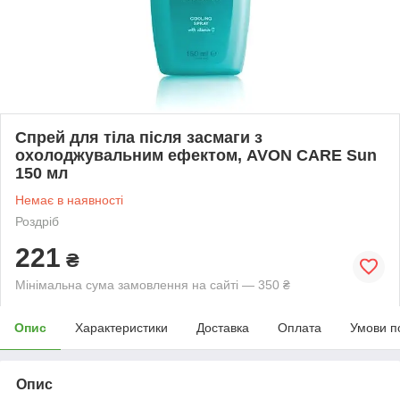
Спрей для тіла після засмаги з
охолоджувальним ефектом, AVON CARE Sun
150 мл
Немає в наявності
Роздріб
221
₴
Мінімальна сума замовлення на сайті — 350 ₴
Опис
Характеристики
Доставка
Оплата
Умови п
Опис