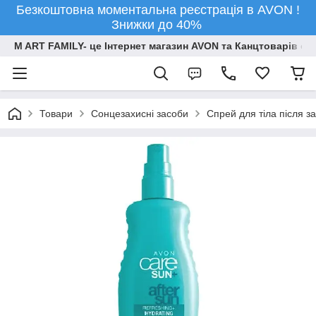
Безкоштовна моментальна реєстрація в AVON !
Знижки до 40%
M ART FAMILY- це Інтернет магазин AVON та Канцтоварів опт
Товари
Сонцезахисні засоби
Спрей для тіла після 