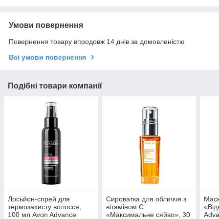
Умови повернення
Повернення товару впродовж 14 днів за домовленістю
Всі умови повернення
Подібні товари компанії
Лосьйон-спрей для
Сироватка для обличчя з
Маск
термозахисту волосся,
вітаміном С
«Від
100 мл Avon Advance
«Максимальне сяйво», 30
Adva