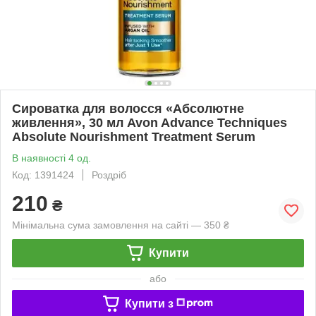
Сироватка для волосся «Абсолютне
живлення», 30 мл Avon Advance Techniques
Absolute Nourishment Treatment Serum
В наявності 4 од.
Код: 1391424
Роздріб
210
₴
Мінімальна сума замовлення на сайті — 350 ₴
Купити
або
Купити з