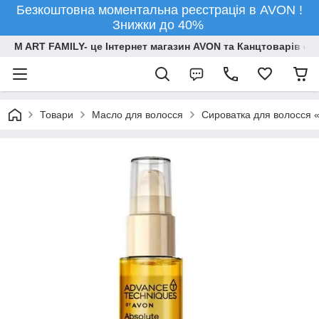
Безкоштовна моментальна реєстрація в AVON !
Знижки до 40%
M ART FAMILY- це Інтернет магазин AVON та Канцтоварів опт
Товари
Масло для волосся
Сироватка для волосся «