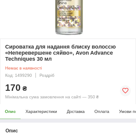
Сироватка для надання блиску волоссю
«Неперевершене сяйво», Avon Advance
Techniques 30 мл
Немає в наявності
Код: 1499290
Роздріб
170
₴
Мінімальна сума замовлення на сайті — 350 ₴
Опис
Характеристики
Доставка
Оплата
Умови п
Опис