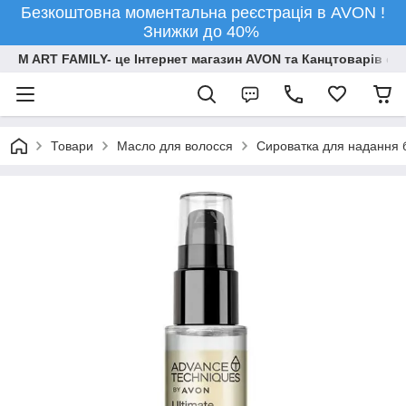
Безкоштовна моментальна реєстрація в AVON !
Знижки до 40%
M ART FAMILY- це Інтернет магазин AVON та Канцтоварів опт
Товари
Масло для волосся
Сироватка для надання 