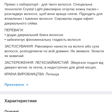
Прямо з лабораторії - для твого волосся. Спеціальна
технологія Crystal Light рівномірно огортає кожну пасмо і
розгладжує волосся, щоб вони краще сяяли. Підходить для
втомлених і тьмяних волосся. Сироватка надає ефект
дзеркального сяйва.
ПЕРЕВАГИ:
• додає дзеркальний блиск волоссю
• забезпечує феноменальну гладкість волосся
ЗАСТОСУВАННЯ: Рівномірно нанести на вологе або сухе
волосся, розподіляючи по всій довжині. Не змивати. Укласти
як зазвичай.
ЗАСТЕРЕЖЕННЯ: ЛЕГКОЗАЙМИСТИЙ. Зберігати подалі від
джерел вогню та тепла, в недоступних для дітей місцях.
КРАЇНА ВИРОБНИЦТВА: Польща
Приховати
Характеристики
Основні