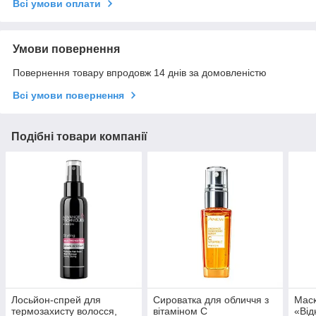
Всі умови оплати
Умови повернення
Повернення товару впродовж 14 днів за домовленістю
Всі умови повернення
Подібні товари компанії
Лосьйон-спрей для
Сироватка для обличчя з
Маск
термозахисту волосся,
вітаміном С
«Від