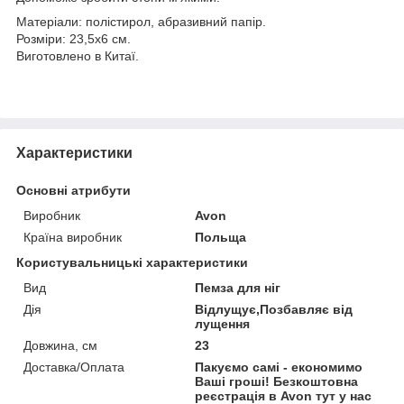
Матеріали: полістирол, абразивний папір.
Розміри: 23,5х6 см.
Виготовлено в Китаї.
Характеристики
Основні атрибути
Виробник
Avon
Країна виробник
Польща
Користувальницькі характеристики
Вид
Пемза для ніг
Дія
Відлущує,Позбавляє від
лущення
Довжина, см
23
Доставка/Оплата
Пакуємо самі - економимо
Ваші гроші! Безкоштовна
реєстрація в Avon тут у нас