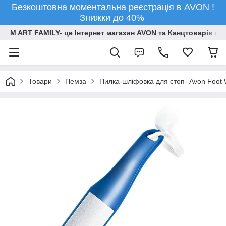
Безкоштовна моментальна реєстрація в AVON !
Знижки до 40%
M ART FAMILY- це Інтернет магазин AVON та Канцтоварів опт
Товари
Пемза
Пилка-шліфовка для стоп- Avon Foot 