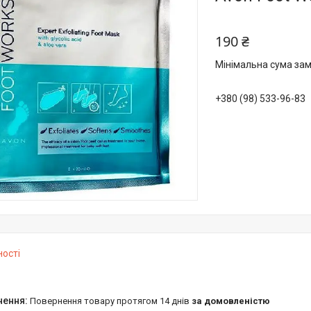
190 ₴
Мінімальна сума зам
+380 (98) 533-96-83
ності
повернення товару протягом 14 днів
за домовленістю