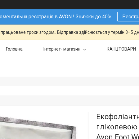
ментальна реєстрація в AVON ! Знижки до 40%
Реєстр
працьоване трохи згодом.. Відправка здійснюється у термін 3–5 дн
Головна
Інтернет- магазин
КАНЦТОВАРИ
Ексфоліантн
гліколевою 
Avon Foot W