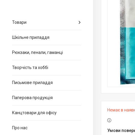
Товари
Шкільне приладдя
Рюкзаки, пенали, гаманці
Творчість та хоббі
Письмове приладдя
Паперова продукція
Немає в наяв
Канцтовари для офiсу
Про нас