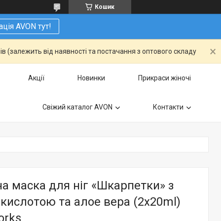
Кошик
ація AVON тут!
ів (залежить від наявності та постачання з оптового складу
Акції
Новинки
Прикраси жіночі
Свіжий каталог AVON
Контакти
а маска для ніг «Шкарпетки» з
кислотою та алое вера (2x20ml)
orks