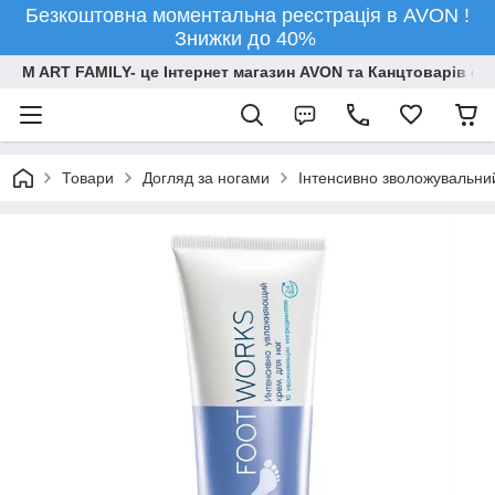
Безкоштовна моментальна реєстрація в AVON !
Знижки до 40%
M ART FAMILY- це Інтернет магазин AVON та Канцтоварів опт
Товари
Догляд за ногами
Інтенсивно зволожувальний