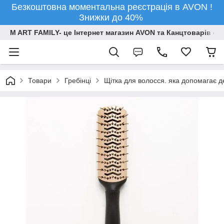
Безкоштовна моментальна реєстрація в AVON !
Знижки до 40%
M ART FAMILY- це Інтернет магазин AVON та Канцтоварів опт
Товари
Гребінці
Щітка для волосся. яка допомагає 