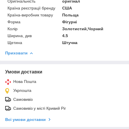
Оригінальність
оригінал
Країна реєстрації бренду
США
Країна-виробник товару
Польща
Форма
Фігурні
Колір
Золотистий,Чорний
Ширина, див
4.5
Щетина
Штучна
Приховати
Умови доставки
Нова Пошта
Укрпошта
Самовивіз
Самовивіз у місті Кривий Ріг
Всі умови доставки