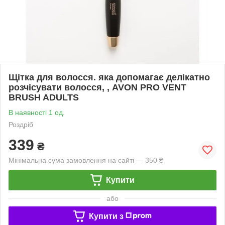
Щітка для волосся. яка допомагає делікатно
розчісувати волосся, , AVON PRO VENT
BRUSH ADULTS
В наявності 1 од.
Роздріб
339
₴
Мінімальна сума замовлення на сайті — 350 ₴
Купити
або
Купити з