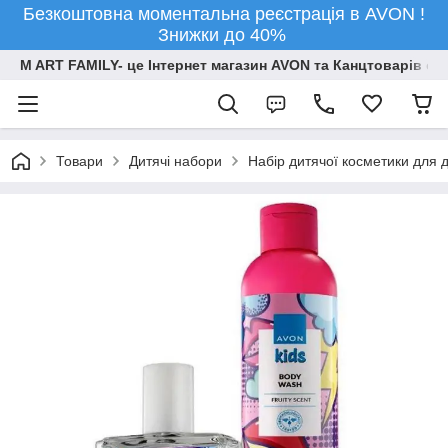
Безкоштовна моментальна реєстрація в AVON !
Знижки до 40%
M ART FAMILY- це Інтернет магазин AVON та Канцтоварів опт
Товари
Дитячі набори
Набір дитячої косметики для