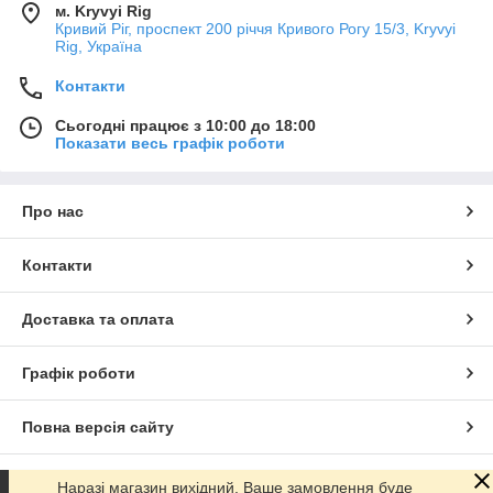
м. Kryvyi Rig
Кривий Ріг, проспект 200 річчя Кривого Рогу 15/3, Kryvyi
Rig, Україна
Контакти
Сьогодні працює з 10:00 до 18:00
Показати весь графік роботи
Про нас
Контакти
Доставка та оплата
Графік роботи
Повна версія сайту
Сайт створено на маркетплейсі
Prom.ua
Наразі магазин вихідний, Ваше замовлення буде