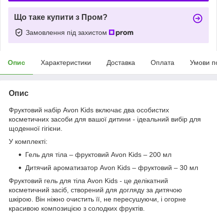
Що таке купити з Пром?
Замовлення під захистом
Опис
Характеристики
Доставка
Оплата
Умови п
Опис
Фруктовий набір Avon Kids включає два особистих
косметичних засоби для вашої дитини - ідеальний вибір для
щоденної гігієни.
У комплекті:
Гель для тіла – фруктовий Avon Kids – 200 мл
Дитячий ароматизатор Avon Kids – фруктовий – 30 мл
Фруктовий гель для тіла Avon Kids - це делікатний
косметичний засіб, створений для догляду за дитячою
шкірою. Він ніжно очистить її, не пересушуючи, і огорне
красивою композицією з солодких фруктів.