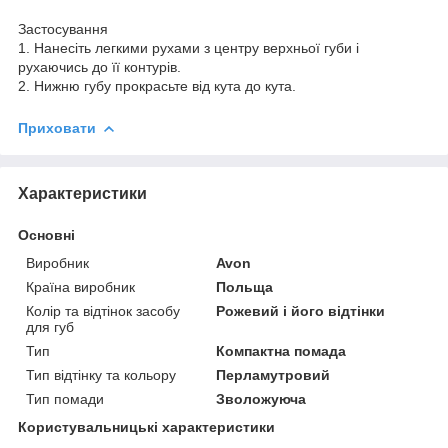
Застосування
1. Нанесіть легкими рухами з центру верхньої губи і
рухаючись до її контурів.
2. Нижню губу прокрасьте від кута до кута.
Приховати
Характеристики
Основні
Виробник
Avon
Країна виробник
Польща
Колір та відтінок засобу
Рожевий і його відтінки
для губ
Тип
Компактна помада
Тип відтінку та кольору
Перламутровий
Тип помади
Зволожуюча
Користувальницькі характеристики