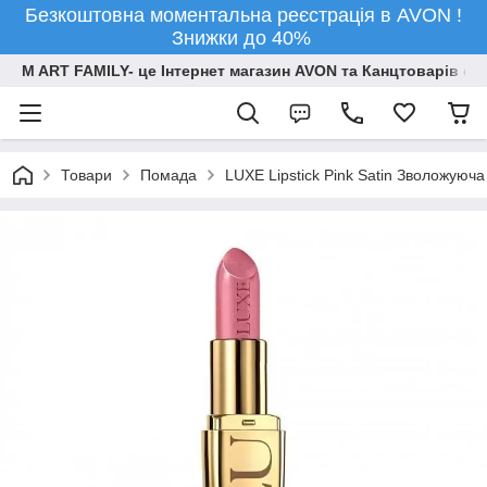
Безкоштовна моментальна реєстрація в AVON !
Знижки до 40%
M ART FAMILY- це Інтернет магазин AVON та Канцтоварів опт
Товари
Помада
LUXE Lipstick Pink Satin Зволожуюч