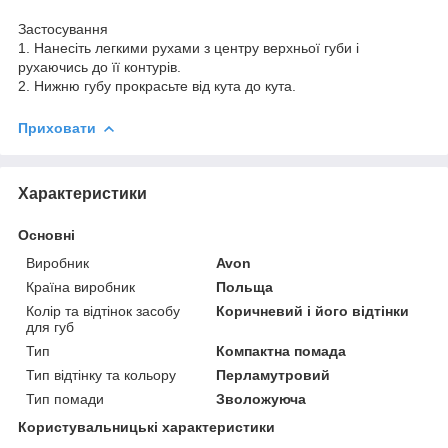
Застосування
1. Нанесіть легкими рухами з центру верхньої губи і
рухаючись до її контурів.
2. Нижню губу прокрасьте від кута до кута.
Приховати
Характеристики
Основні
Виробник
Avon
Країна виробник
Польща
Колір та відтінок засобу
Коричневий і його відтінки
для губ
Тип
Компактна помада
Тип відтінку та кольору
Перламутровий
Тип помади
Зволожуюча
Користувальницькі характеристики