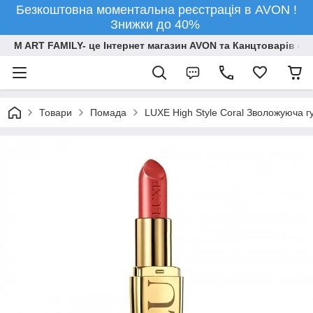
Безкоштовна моментальна реєстрація в AVON !
Знижки до 40%
M ART FAMILY- це Інтернет магазин AVON та Канцтоварів опт
Товари
Помада
LUXE High Style Coral Зволожуюча г