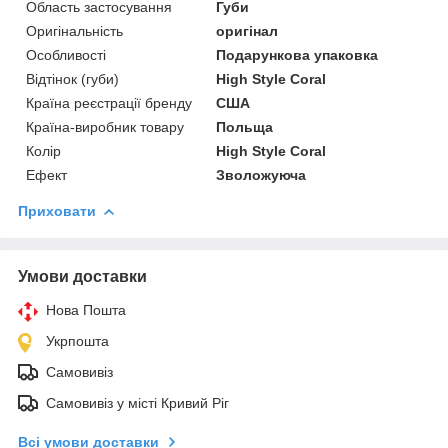
Область застосування
Губи
Оригінальність
оригінал
Особливості
Подарункова упаковка
Відтінок (губи)
High Style Coral
Країна реєстрації бренду
США
Країна-виробник товару
Польща
Колір
High Style Coral
Ефект
Зволожуюча
Приховати
Умови доставки
Нова Пошта
Укрпошта
Самовивіз
Самовивіз у місті Кривий Ріг
Всі умови доставки