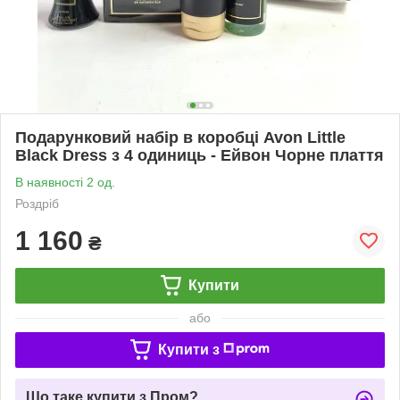
Подарунковий набір в коробці Avon Little
Black Dress з 4 одиниць - Ейвон Чорне плаття
В наявності 2 од.
Роздріб
1 160
₴
Купити
або
Купити з
Що таке купити з Пром?