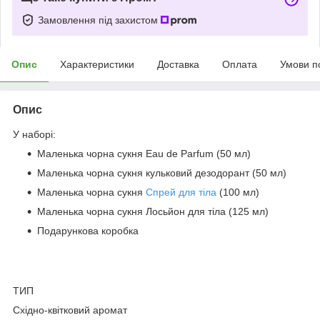
Замовлення під захистом
Опис
Характеристики
Доставка
Оплата
Умови п
Опис
У наборі:
Маленька чорна сукня Eau de Parfum (50 мл)
Маленька чорна сукня кульковий дезодорант (50 мл)
Маленька чорна сукня
Спрей для тіла
(100 мл)
Маленька чорна сукня Лосьйон для тіла (125 мл)
Подарункова коробка
ТИП
Східно-квітковий аромат