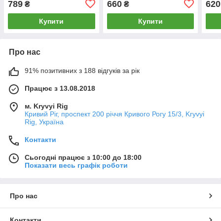
789
660
620
₴
₴
для жінок
Купити
Купити
Про нас
91% позитивних з 188 відгуків за рік
Працює з 13.08.2018
м. Kryvyi Rig
Кривий Ріг, проспект 200 річчя Кривого Рогу 15/3, Kryvyi
Rig, Україна
Контакти
Сьогодні працює з 10:00 до 18:00
Показати весь графік роботи
Про нас
Контакти