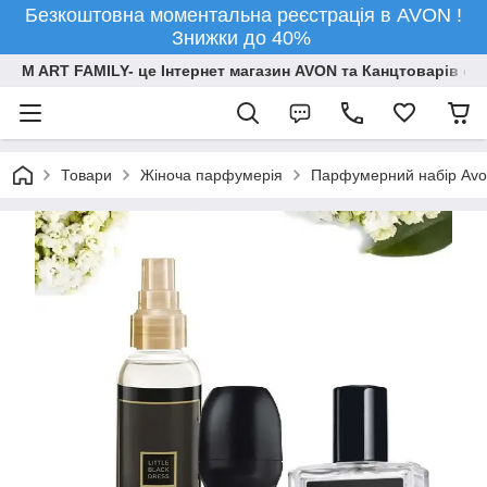
Безкоштовна моментальна реєстрація в AVON !
Знижки до 40%
M ART FAMILY- це Інтернет магазин AVON та Канцтоварів опт
Товари
Жіноча парфумерія
Парфумерний набір Avon 