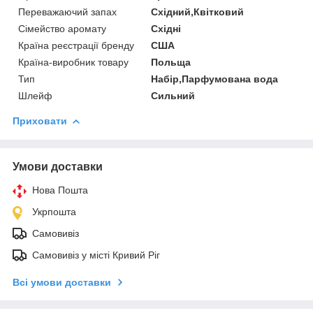
Переважаючий запах
Східний,Квітковий
Сімейство аромату
Східні
Країна реєстрації бренду
США
Країна-виробник товару
Польща
Тип
Набір,Парфумована вода
Шлейф
Сильний
Приховати
Умови доставки
Нова Пошта
Укрпошта
Самовивіз
Самовивіз у місті Кривий Ріг
Всі умови доставки