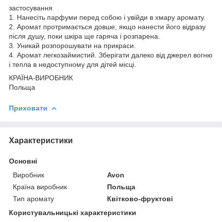
застосування
1. Нанесіть парфуми перед собою і увійди в хмару аромату.
2. Аромат протримається довше, якщо нанести його відразу
після душу, поки шкіра ще гаряча і розпарена.
3. Уникай розпорошувати на прикраси.
4. Аромат легкозаймистий. Зберігати далеко від джерел вогню
і тепла в недоступному для дітей місці.
КРАЇНА-ВИРОБНИК
Польща
Приховати
Характеристики
Основні
Виробник
Avon
Країна виробник
Польща
Тип аромату
Квітково-фруктові
Користувальницькі характеристики