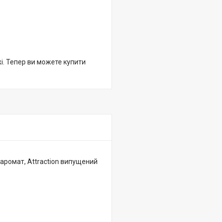
жі. Тепер ви можете купити
й аромат, Attraction випущений