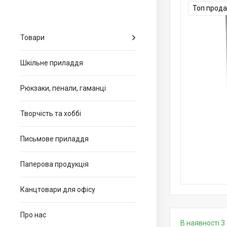
Топ прод
Товари
Шкільне приладдя
Рюкзаки, пенали, гаманці
Творчість та хоббі
Письмове приладдя
Паперова продукція
Канцтовари для офiсу
Про нас
В наявності 3 