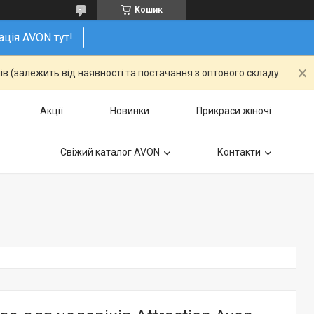
Кошик
ація AVON тут!
ів (залежить від наявності та постачання з оптового складу
Акції
Новинки
Прикраси жіночі
Свіжий каталог AVON
Контакти