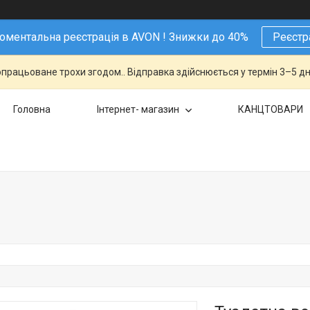
ментальна реєстрація в AVON ! Знижки до 40%
Реєстр
працьоване трохи згодом.. Відправка здійснюється у термін 3–5 дн
Головна
Інтернет- магазин
КАНЦТОВАРИ