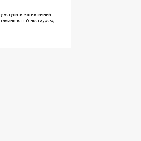
 гру вступить магнетичний
таємничої і п'янкої аурою,