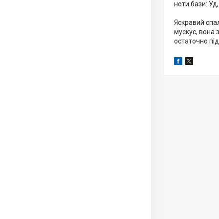
ноти бази: Уд,
Яскравий спал
мускус, вона 
остаточно під