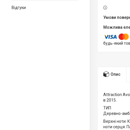
Відгуки
будь-який то
Опис
Attraction Av
в 2015.
ТИП
Деревно-амб
Верхні ноти: 
ноти серця: П