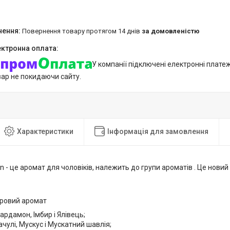
повернення товару протягом 14 днів
за домовленістю
У компанії підключені електронні плате
вар не покидаючи сайту.
Характеристики
Інформація для замовлення
on - це аромат для чоловіків, належить до групи ароматів . Це нови
ровий аромат
Кардамон, Імбир і Ялівець;
ачулі, Мускус і Мускатний шавлія;