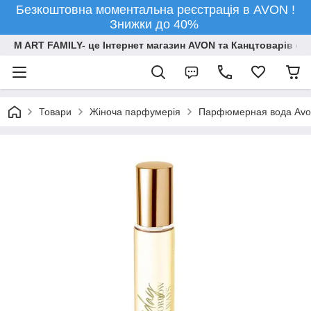
Безкоштовна моментальна реєстрація в AVON !
Знижки до 40%
M ART FAMILY- це Інтернет магазин AVON та Канцтоварів опт
Товари
Жіноча парфумерія
Парфюмерная вода Avon 