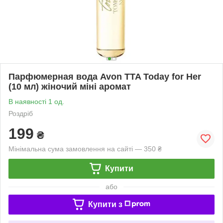
Парфюмерная вода Avon TTA Today for Her
(10 мл) жіночий міні аромат
В наявності 1 од.
Роздріб
199
₴
Мінімальна сума замовлення на сайті — 350 ₴
Купити
або
Купити з