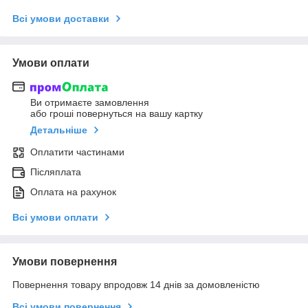
Всі умови доставки
Умови оплати
Ви отримаєте замовлення
або гроші повернуться на вашу картку
Детальніше
Оплатити частинами
Післяплата
Оплата на рахунок
Всі умови оплати
Умови повернення
Повернення товару впродовж 14 днів за домовленістю
Всі умови повернення