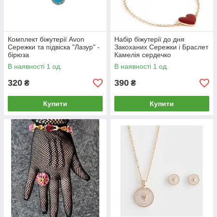
Комплект біжутерії Avon
Набір біжутерії до дня
Сережки та підвіска "Лазур" -
Закоханих Сережки і Браслет
бірюза
Камелія сердечко
В наявності 1 од.
В наявності 1 од.
320
390
₴
₴
Купити
Купити