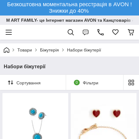
Безкоштовна моментальна реєстрація в AVON !
Знижки до 40%
M ART FAMILY- це Інтернет магазин AVON та Канцтоварів опт
Товари
Біжутерія
Набори біжутерії
Набори біжутерії
Сортування
0
Фільтри