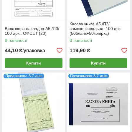
Касова книга А5 /ПЗ/
Видаткова накладна А5 /ПЗ/
самокопіювальна, 100 арк
100 арк., ОФСЕТ (20)
(50бланк+50копірка)
ВЕРТИКАЛЬНА (20)
В наявності
В наявності
44,10
119,90
₴/упаковка
₴
Купити
Купити
Предзамовл 3-7 днів
Предзамовл 3-7 днів