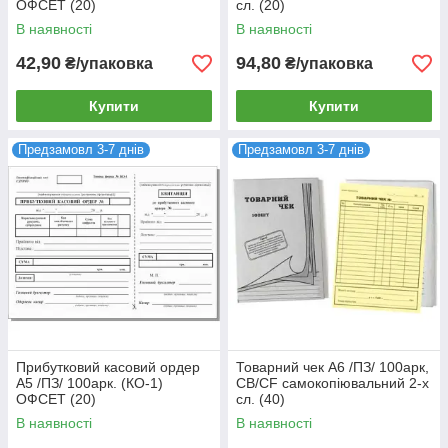
ОФСЕТ (20)
сл. (20)
В наявності
В наявності
42,90
94,80
₴/упаковка
₴/упаковка
Купити
Купити
Предзамовл 3-7 днів
Предзамовл 3-7 днів
Прибутковий касовий ордер
Товарний чек А6 /ПЗ/ 100арк,
А5 /ПЗ/ 100арк. (КО-1)
CB/CF самокопіювальний 2-х
ОФСЕТ (20)
сл. (40)
В наявності
В наявності