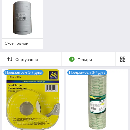
Скотч різний
Сортування
0
Фільтри
Предзамовл 3-7 днів
Предзамовл 3-7 днів