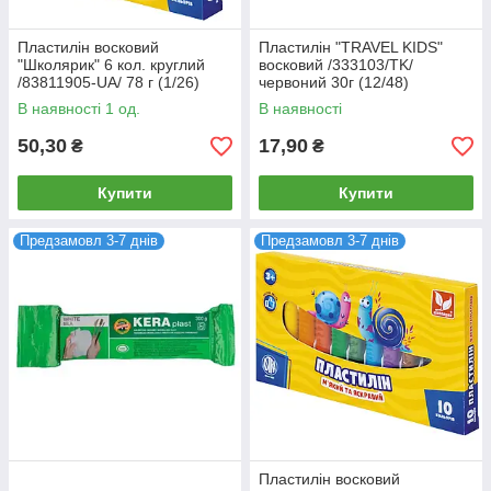
Пластилін восковий
Пластилін "TRAVEL KIDS"
"Школярик" 6 кол. круглий
восковий /333103/TK/
/83811905-UA/ 78 г (1/26)
червоний 30г (12/48)
В наявності 1 од.
В наявності
50,30
17,90
₴
₴
Купити
Купити
Предзамовл 3-7 днів
Предзамовл 3-7 днів
Пластилін восковий