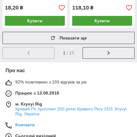
18,20
118,10
₴
₴
Купити
Купити
Показати ще
1
/ 13
Про нас
92% позитивних з 193 відгуків за рік
Працює з 13.08.2018
м. Kryvyi Rig
Кривий Ріг, проспект 200 річчя Кривого Рогу 15/3, Kryvyi
Rig, Україна
Контакти
Сьогодні вихідний