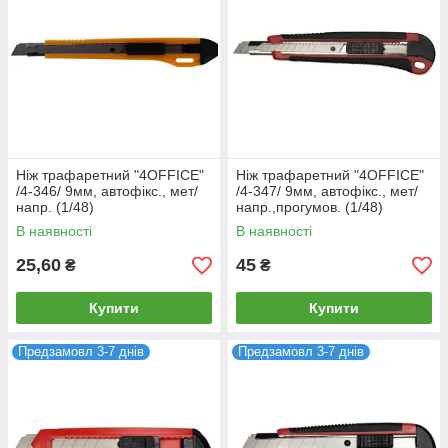
Ніж трафаретний "4OFFICE"
Ніж трафаретний "4OFFICE"
/4-346/ 9мм, автофікс., мет/
/4-347/ 9мм, автофікс., мет/
напр. (1/48)
напр.,прогумов. (1/48)
В наявності
В наявності
25,60
45
₴
₴
Купити
Купити
Предзамовл 3-7 днів
Предзамовл 3-7 днів