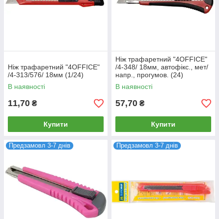
Ніж трафаретний "4OFFICE"
Ніж трафаретний "4OFFICE"
/4-348/ 18мм, автофікс., мет/
/4-313/576/ 18мм (1/24)
напр., прогумов. (24)
В наявності
В наявності
11,70
57,70
₴
₴
Купити
Купити
Предзамовл 3-7 днів
Предзамовл 3-7 днів