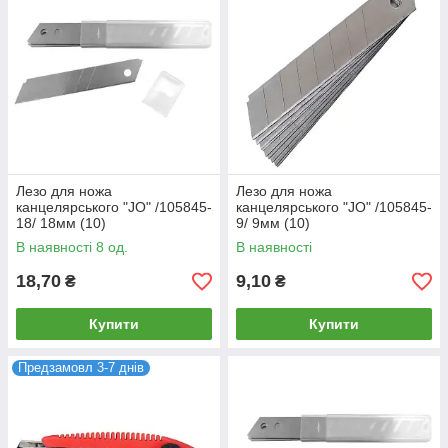
Лезо для ножа
Лезо для ножа
канцелярського "JO" /105845-
канцелярського "JO" /105845-
18/ 18мм (10)
9/ 9мм (10)
В наявності 8 од.
В наявності
18,70
9,10
₴
₴
Купити
Купити
Предзамовл 3-7 днів