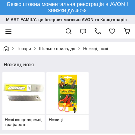
Безкоштовна моментальна реєстрація в AVON !
Знижки до 40%
M ART FAMILY- це Інтернет магазин AVON та Канцтоварів опт
Товари
Шкільне приладдя
Ножиці, ножі
Ножиці, ножі
Ножі канцелярські,
Ножиці
трафаретні