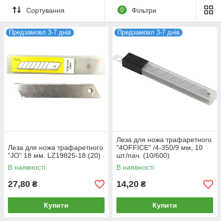
Сортування
0
Фільтри
Предзамовл 3-7 днів
Предзамовл 3-7 днів
Леза для ножа трафаретного
Леза для ножа трафаретного
"4OFFICE" /4-350/9 мм, 10
"JO" 18 мм. LZ19825-18 (20)
шт./пач. (10/600)
В наявності
В наявності
27,80
14,20
₴
₴
Купити
Купити