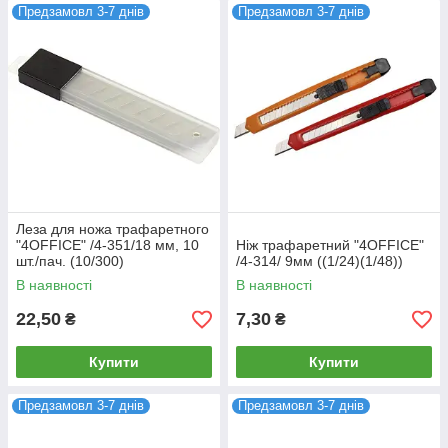
Предзамовл 3-7 днів
Предзамовл 3-7 днів
Леза для ножа трафаретного
"4OFFICE" /4-351/18 мм, 10
Ніж трафаретний "4OFFICE"
шт./пач. (10/300)
/4-314/ 9мм ((1/24)(1/48))
В наявності
В наявності
22,50
7,30
₴
₴
Купити
Купити
Предзамовл 3-7 днів
Предзамовл 3-7 днів