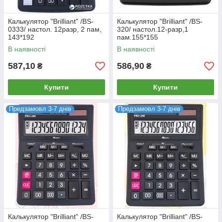
Калькулятор "Brilliant" /BS-
Калькулятор "Brilliant" /BS-
0333/ настол. 12разр, 2 пам,
320/ настол.12-разр,1
143*192
пам.155*155
В наявності
В наявності
587,10
586,90
₴
₴
Купити
Купити
Предзамовл 3-7 днів
Предзамовл 3-7 днів
Калькулятор "Brilliant" /BS-
Калькулятор "Brilliant" /BS-