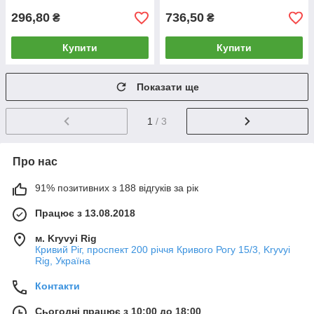
296,80
736,50
₴
₴
Купити
Купити
Показати ще
1
/ 3
Про нас
91% позитивних з 188 відгуків за рік
Працює з 13.08.2018
м. Kryvyi Rig
Кривий Ріг, проспект 200 річчя Кривого Рогу 15/3, Kryvyi
Rig, Україна
Контакти
Сьогодні працює з 10:00 до 18:00