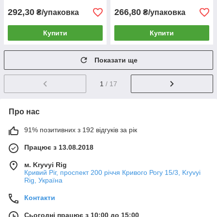
292,30
266,80
₴/упаковка
₴/упаковка
Купити
Купити
Показати ще
1
/ 17
Про нас
91% позитивних з 192 відгуків за рік
Працює з 13.08.2018
м. Kryvyi Rig
Кривий Ріг, проспект 200 річчя Кривого Рогу 15/3, Kryvyi
Rig, Україна
Контакти
Сьогодні працює з 10:00 до 15:00