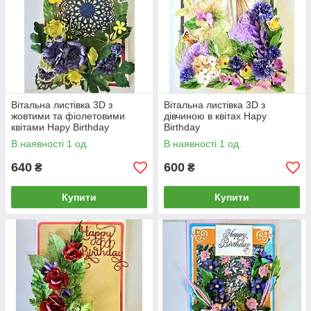
Вітальна листівка 3D з
Вітальна листівка 3D з
жовтими та фіолетовими
дівчиною в квітах Hapy
квітами Hapy Birthday
Birthday
В наявності 1 од.
В наявності 1 од.
640
600
₴
₴
Купити
Купити