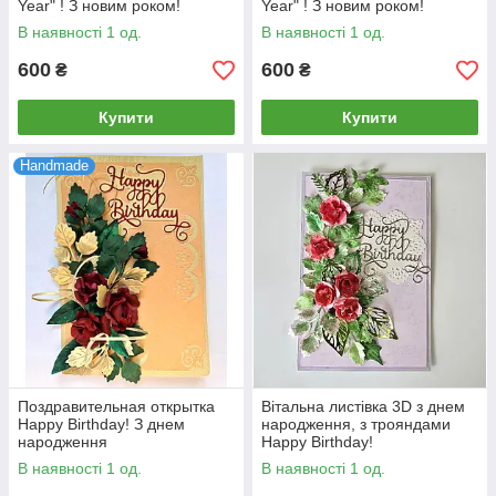
Year" ! З новим роком!
Year" ! З новим роком!
В наявності 1 од.
В наявності 1 од.
600
600
₴
₴
Купити
Купити
Handmade
Поздравительная открытка
Вітальна листівка 3D з днем
Happy Birthday! З днем
народження, з трояндами
народження
Happy Birthday!
В наявності 1 од.
В наявності 1 од.