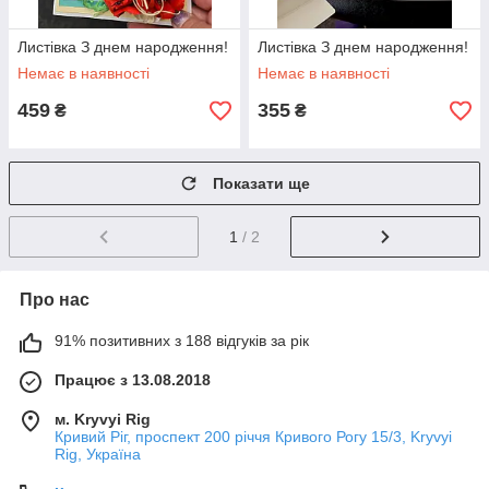
Листівка З днем народження!
Листівка З днем народження!
Немає в наявності
Немає в наявності
459
355
₴
₴
Показати ще
1
/ 2
Про нас
91% позитивних з 188 відгуків за рік
Працює з 13.08.2018
м. Kryvyi Rig
Кривий Ріг, проспект 200 річчя Кривого Рогу 15/3, Kryvyi
Rig, Україна