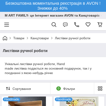
Безкоштовна моментальна реєстрація в AVON !
Знижки до 40%
M ART FAMILY- це Інтернет магазин AVON та Канцтоварів опт
Товари
Канцтовари
Листівки ручної роботи
Листівки ручної роботи
Унікальні листівки ручної роботи, Hand
made листівка подається як основний подарунок, так і у
поєднанні з якою-небудь річчю
Сортування
0
Фільтри
Handmade
Handmade