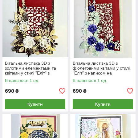
Вітальна листівка 3D з
Вітальна листівка 3D з
золотими елементами та
фіолетовими квітами у стилі
квітами у стилі "Еліт" з
"Еліт" з написом на
написом на замовлення
замовлення
В наявності 1 од.
В наявності 1 од.
690
690
₴
₴
Купити
Купити